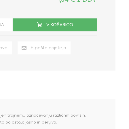
JA
V KOŠARICO
jen trajnemu označevanju različnih površin.
 bo ostalo jasno in berljivo.