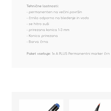
Tehnične lastnosti:
- permanenten na večini površin
- črnilo odporno na bledenje in vodo
- se hitro suši
- prirezana konica 1-3 mm
- Konica: prirezana
- Barva: črna
Paket vsebuje:
1x A PLUS Permanentni marker čr