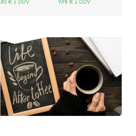
,80 € z DDV
9,98 € z DDV