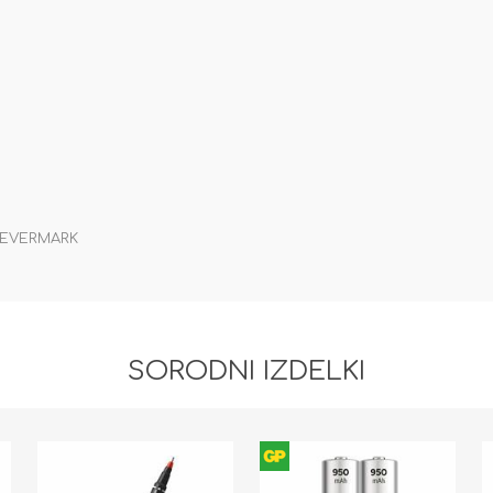
n EVERMARK
SORODNI IZDELKI