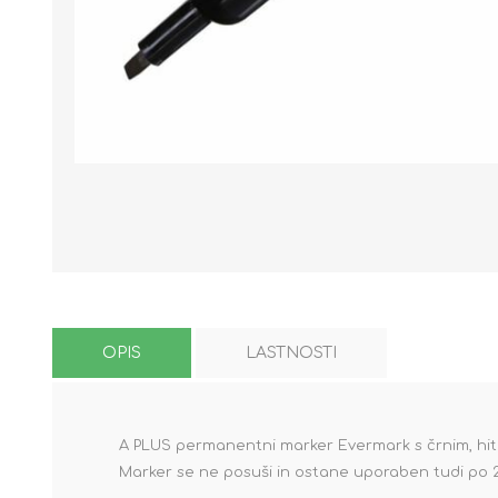
OPIS
LASTNOSTI
A PLUS permanentni marker Evermark s črnim, hitr
Marker se ne posuši in ostane uporaben tudi po 24