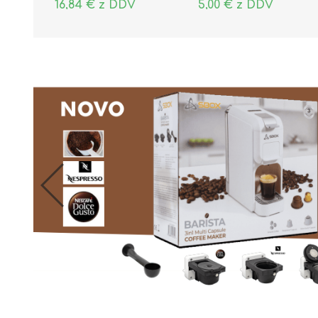
16,84 € z DDV
5,00 € z DDV