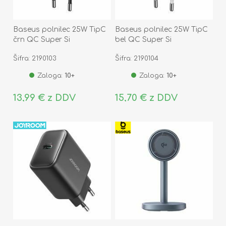
Baseus polnilec 25W TipC
Baseus polnilec 25W TipC
črn QC Super Si
bel QC Super Si
CCSP020101
CCSP020102
Šifra: 2190103
Šifra: 2190104
Zaloga:
10+
Zaloga:
10+
13,99 € z DDV
15,70 € z DDV