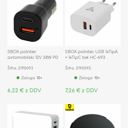
SBOX polnilec
SBOX polnilec USB 1xTipA
avtomobilski 12V 38W PD
+ 1xTipC bel HC-693
QC TipA TipC črn CC-038
Šifra: 2190093
Šifra: 2190095
Zaloga:
10+
Zaloga:
10+
6,22 € z DDV
7,26 € z DDV