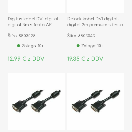
Digitus kabel DVI digital-
Delock kabel DVI digital-
digital 3m s ferito AK-
digital 2m premium s ferito
320101-030-S
24+1 84345
Šifra: 8503025
Šifra: 8503043
Zaloga:
10+
Zaloga:
10+
12,99 € z DDV
19,35 € z DDV