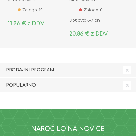
Zaloga:
10
Zaloga:
0
Dobava: 5-7 dni
11,96 € z DDV
20,86 € z DDV
PRODAJNI PROGRAM
POPULARNO
NAROČILO NA NOVICE