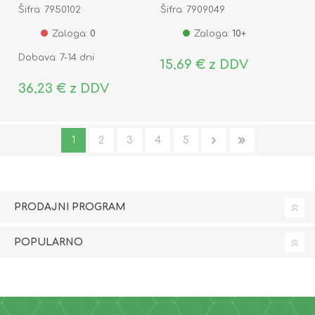
Šifra: 7950102
Šifra: 7909049
Zaloga:
0
Zaloga:
10+
Dobava: 7-14 dni
15,69 € z DDV
36,23 € z DDV
1
2
3
4
5
PRODAJNI PROGRAM
POPULARNO