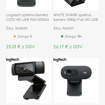
Logitech spletna kamera
WHITE SHARK spletna
C270 HD USB 960-001063
kamera 1080p Full HD USB
GWC-004 OWL
Šifra: 7630009
Šifra: 7630017
Zaloga:
5
Zaloga:
10+
25,01 € z DDV
26,17 € z DDV