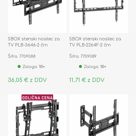
SBOX stenski nosilec za
SBOX stenski nosilec za
TV PLB-3646-2 črn
TV PLB-2264F-2 črn
Šifra: 7709088
Šifra: 7709089
Zaloga:
10+
Zaloga:
10+
36,05 € z DDV
11,71 € z DDV