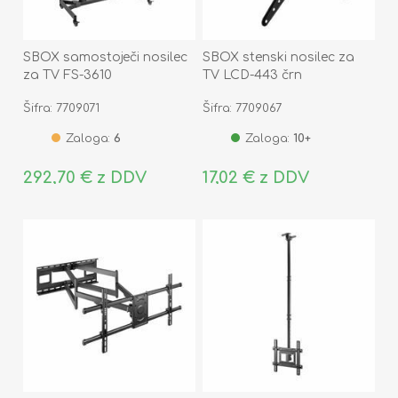
SBOX samostoječi nosilec
SBOX stenski nosilec za
za TV FS-3610
TV LCD-443 črn
Šifra: 7709071
Šifra: 7709067
Zaloga:
6
Zaloga:
10+
292,70 € z DDV
17,02 € z DDV