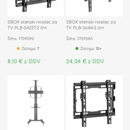
SBOX stenski nosilec za
SBOX stenski nosilec za
TV PLB-3422T-2 črn
TV PLB-3644-2 črn
Šifra: 7709090
Šifra: 7709085
Zaloga:
7
Zaloga:
10+
8,10 € z DDV
24,34 € z DDV