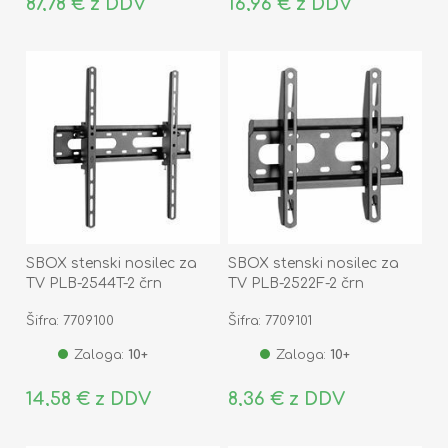
87,78 € z DDV
16,96 € z DDV
SBOX stenski nosilec za
SBOX stenski nosilec za
TV PLB-2544T-2 črn
TV PLB-2522F-2 črn
Šifra: 7709100
Šifra: 7709101
Zaloga:
10+
Zaloga:
10+
14,58 € z DDV
8,36 € z DDV