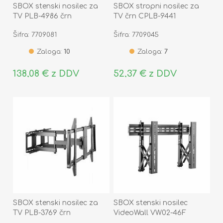
SBOX stenski nosilec za
SBOX stropni nosilec za
TV PLB-4986 črn
TV črn CPLB-9441
Šifra: 7709081
Šifra: 7709045
Zaloga:
10
Zaloga:
7
138,08 € z DDV
52,37 € z DDV
SBOX stenski nosilec za
SBOX stenski nosilec
TV PLB-3769 črn
VideoWall VW02-46F