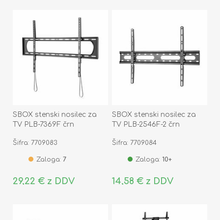
SBOX stenski nosilec za
SBOX stenski nosilec za
TV PLB-7369F črn
TV PLB-2546F-2 črn
Šifra: 7709083
Šifra: 7709084
Zaloga:
7
Zaloga:
10+
29,22 € z DDV
14,58 € z DDV