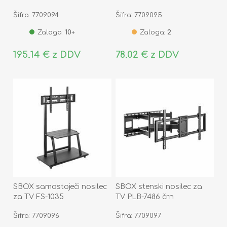
Šifra: 7709094
Šifra: 7709095
Zaloga:
10+
Zaloga:
2
195,14 € z DDV
78,02 € z DDV
SBOX samostoječi nosilec
SBOX stenski nosilec za
za TV FS-1035
TV PLB-7486 črn
Šifra: 7709096
Šifra: 7709097