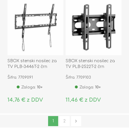
SBOX stenski nosilec za
SBOX stenski nosilec za
TV PLB-3446T-2 črn
TV PLB-2522T-2 črn
Šifra: 7709091
Šifra: 7709103
Zaloga:
10+
Zaloga:
10+
14,76 € z DDV
11,46 € z DDV
1
2