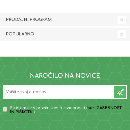
PRODAJNI PROGRAM
POPULARNO
NAROČILO NA NOVICE
Strinjam se s pravilnikom o zasebnosti (
beri ZASEBNOST
IN PIŠKOTKI
)