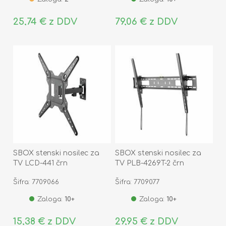
25,74 € z DDV
79,06 € z DDV
SBOX stenski nosilec za
SBOX stenski nosilec za
TV LCD-441 črn
TV PLB-4269T-2 črn
Šifra: 7709066
Šifra: 7709077
Zaloga:
10+
Zaloga:
10+
15,38 € z DDV
29,95 € z DDV