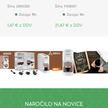
Šifra: 2800300
Šifra: 9108047
Zaloga:
10+
Zaloga:
10+
1,67 € z DDV
21,47 € z DDV
NAROČILO NA NOVICE