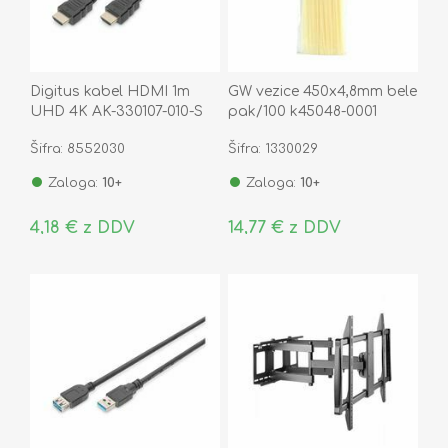
Digitus kabel HDMI 1m
GW vezice 450x4,8mm bele
UHD 4K AK-330107-010-S
pak/100 k45048-0001
Šifra: 8552030
Šifra: 1330029
Zaloga:
10+
Zaloga:
10+
4,18 € z DDV
14,77 € z DDV