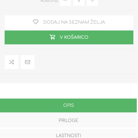
Količina:
DODAJ NA SEZNAM ŽELJA
V KOŠARICO
OPIS
PRILOGE
LASTNOSTI