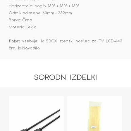
Horizontalni nagib: 180° + 180° + 180°
Odmik od stene: 60mm - 382mm
Barva: Črna
Material: jeklo
Paket vsebuje:
1x SBOX stenski nosilec za TV LCD-443
črn, 1x Navodila
SORODNI IZDELKI