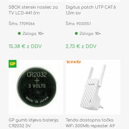
SBOX stenski nosilec za
Digitus patch UTP CAT.6
TV LCD-441 črn
1,5m siv
Šifra: 7709066
Šifra: 9030151
Zaloga:
10+
Zaloga:
10+
15,38 € z DDV
2,73 € z DDV
GP gumb litijeva baterija
Tenda dostopna točka
CR2032 3V
WiFi 300Mb repeater A9