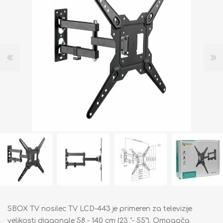
SBOX TV nosilec TV LCD-443 je primeren za televizije
velikosti diagonale 58 - 140 cm (23 "- 55"). Omogoča