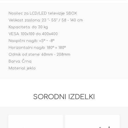
Nosilec za LCD/LED televizije SBOX
Velikost zaslona: 23 "- 55" / 58 - 140 cm
Kapaciteta: do 30 kg
VESA: 100x100 do 400x400
Navpični nagib: +5° ~ -8°
Horizontalni nagib: 180° + 180°
Odmik od stene: 60mm - 208mm
Barva: Črna
Material: jeklo
SORODNI IZDELKI