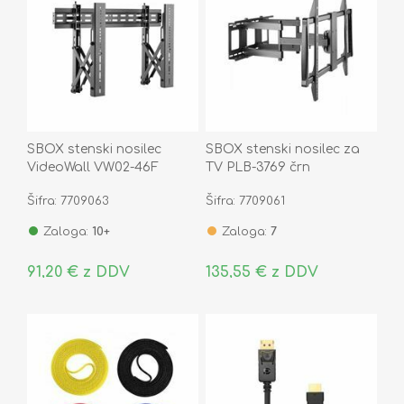
SBOX stenski nosilec
SBOX stenski nosilec za
VideoWall VW02-46F
TV PLB-3769 črn
Šifra: 7709063
Šifra: 7709061
Zaloga:
10+
Zaloga:
7
91,20 € z DDV
135,55 € z DDV