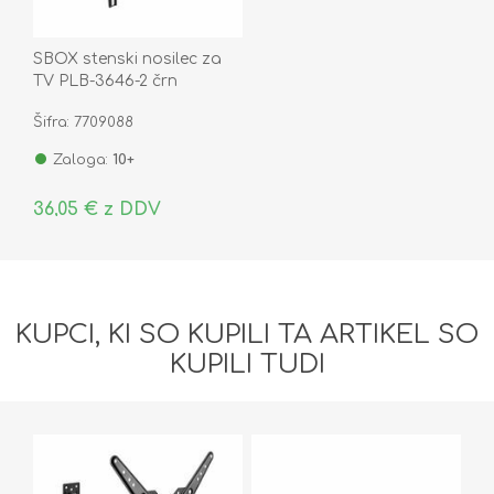
SBOX stenski nosilec za
TV PLB-3646-2 črn
Šifra: 7709088
Zaloga:
10+
36,05 € z DDV
KUPCI, KI SO KUPILI TA ARTIKEL SO
KUPILI TUDI