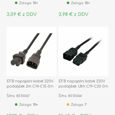
Zaloga:
10+
Zaloga:
10+
3,09 € z DDV
3,98 € z DDV
EFB napajalni kabel 220V
EFB napajalni kabel 220V
podaljšek 2m C14-C15 črn
podaljšek 1,8m C19-C20 črn
Šifra: 8510067
Šifra: 8510044
Zaloga:
10+
Zaloga:
7