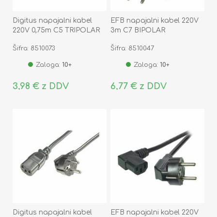
Digitus napajalni kabel
EFB napajalni kabel 220V
220V 0,75m C5 TRIPOLAR
3m C7 BIPOLAR
Šifra: 8510073
Šifra: 8510047
Zaloga:
10+
Zaloga:
10+
3,98 € z DDV
6,77 € z DDV
Digitus napajalni kabel
EFB napajalni kabel 220V