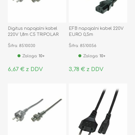
Digitus napajalni kabel
EFB napajalni kabel 220V
220V 1,8m C5 TRIPOLAR
EURO 0,5m
Šifra: 8510030
Šifra: 8510056
Zaloga:
10+
Zaloga:
10+
6,67 € z DDV
3,78 € z DDV