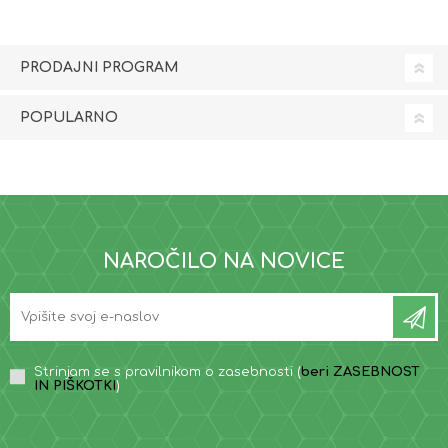
PRODAJNI PROGRAM
POPULARNO
NAROČILO NA NOVICE
Strinjam se s pravilnikom o zasebnosti (
beri ZASEBNOST
IN PIŠKOTKI
)