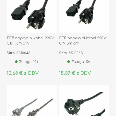
EFB napajalni kabel 220V
EFB napajalni kabel 220V
C19 1,8m črn
C19 3m črn
Šifra: 8510043
Šifra: 8510065
Zaloga:
10+
Zaloga:
10+
10,68 € z DDV
15,37 € z DDV