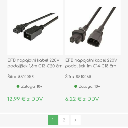
EFB napajalni kabel 220V
EFB napajalni kabel 220V
podaljšek 1,8m C13-C20 črn
podaljšek 1m C14-C15 črn
Šifra: 8510058
Šifra: 8510068
Zaloga:
10+
Zaloga:
10+
12,99 € z DDV
6,22 € z DDV
1
2