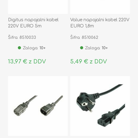
Digitus napajalni kabel
Value napajalni kabel 220V
220V EURO 5m
EURO 1,8m
Šifra: 8510033
Šifra: 8510062
Zaloga:
10+
Zaloga:
10+
13,97 € z DDV
5,49 € z DDV