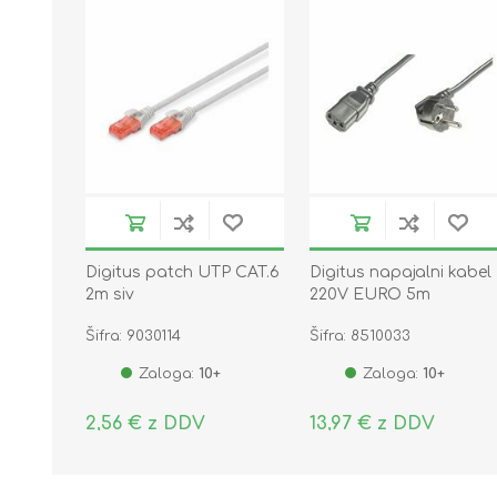
Digitus patch UTP CAT.6
Digitus napajalni kabel
2m siv
220V EURO 5m
Šifra: 9030114
Šifra: 8510033
Zaloga:
10+
Zaloga:
10+
2,56 € z DDV
13,97 € z DDV