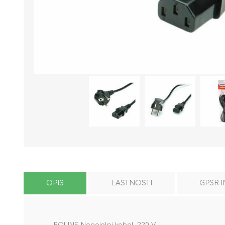
OPIS
LASTNOSTI
GPSR 