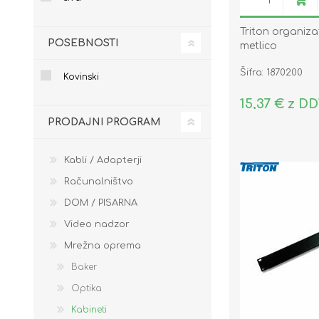
Triton organiza
POSEBNOSTI
metlico
Šifra: 1870200
Kovinski
15,37 € z D
PRODAJNI PROGRAM
Kabli / Adapterji
Računalništvo
DOM / PISARNA
Video nadzor
Mrežna oprema
Baker
Optika
Kabineti