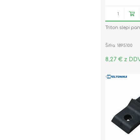
Triton slepi pa
Šifra: 1895100
8,27 € z DD