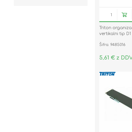
Triton organiza
vertikalni tip D1
Šifra: 9485016
5,61 € z DD