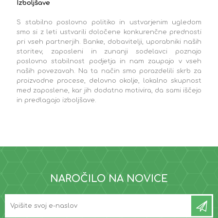
Izboljšave
S stabilno poslovno politiko in ustvarjenim ugledom
smo si z leti ustvarili določene konkurenčne prednosti
pri vseh partnerjih. Banke, dobavitelji, uporabniki naših
storitev, zaposleni in zunanji sodelavci poznajo
poslovno stabilnost podjetja in nam zaupajo v vseh
naših povezavah. Na ta način smo porazdelili skrb za
proizvodne procese, delovno okolje, lokalno skupnost
med zaposlene, kar jih dodatno motivira, da sami iščejo
in predlagajo izboljšave.
NAROČILO NA NOVICE