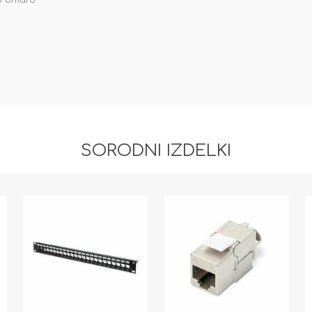
ko omaro
SORODNI IZDELKI