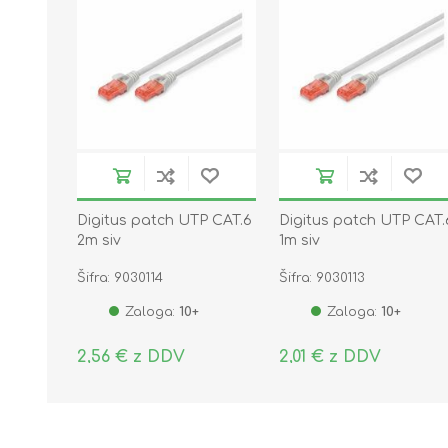
Digitus patch UTP CAT.6
Digitus patch UTP CAT.
2m siv
1m siv
Šifra: 9030114
Šifra: 9030113
Zaloga:
10+
Zaloga:
10+
2,56 € z DDV
2,01 € z DDV