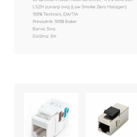
LSZH zunanji ovoj (Low Smoke Zero Halogen)
100% Testirani, EIA/TIA
Prevodnik: 100% Baker
Barva: Siva
Dolžina: 3m