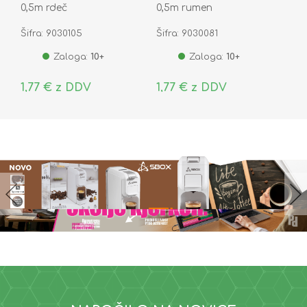
0,5m rdeč
0,5m rumen
Šifra: 9030105
Šifra: 9030081
Zaloga:
10+
Zaloga:
10+
1,77 € z DDV
1,77 € z DDV