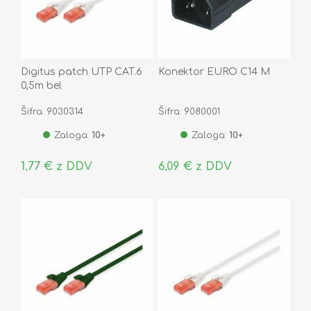
Digitus patch UTP CAT.6
Konektor EURO C14 M
0,5m bel
Šifra: 9030314
Šifra: 9080001
Zaloga:
10+
Zaloga:
10+
1,77 € z DDV
6,09 € z DDV