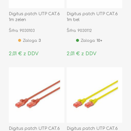
Digitus patch UTP CAT.6
Digitus patch UTP CAT.6
1m zelen
1m bel
Šifra: 9030103
Šifra: 9030112
Zaloga:
3
Zaloga:
10+
2,01 € z DDV
2,01 € z DDV
Digitus patch UTP CAT.6
Digitus patch UTP CAT.6