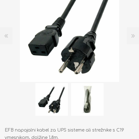
EFB napajalni kabel za UPS sisteme ali strežnike s C19
vmesnikom, dolžine 1,8m.