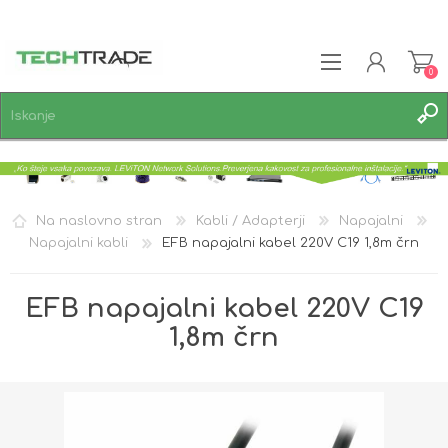
0
REGISTRACIJA
PRIJAVA
SEZNAM ŽELJA
0
Na naslovno stran
Kabli / Adapterji
Napajalni
Napajalni kabli
EFB napajalni kabel 220V C19 1,8m črn
EFB napajalni kabel 220V C19
1,8m črn