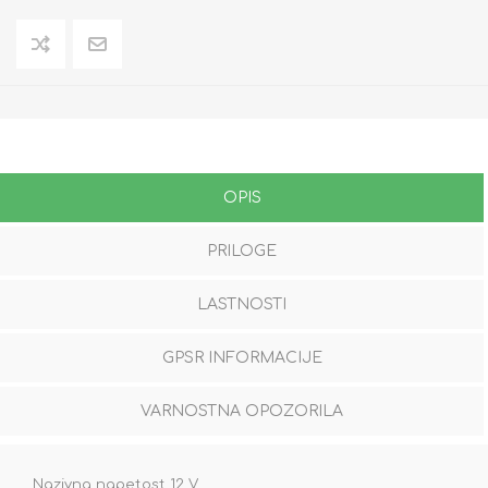
OPIS
PRILOGE
LASTNOSTI
GPSR INFORMACIJE
VARNOSTNA OPOZORILA
Nazivna napetost 12 V