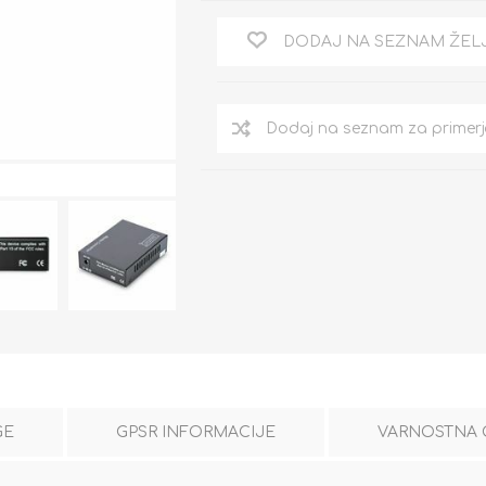
DODAJ NA SEZNAM ŽEL
GE
GPSR INFORMACIJE
VARNOSTNA 