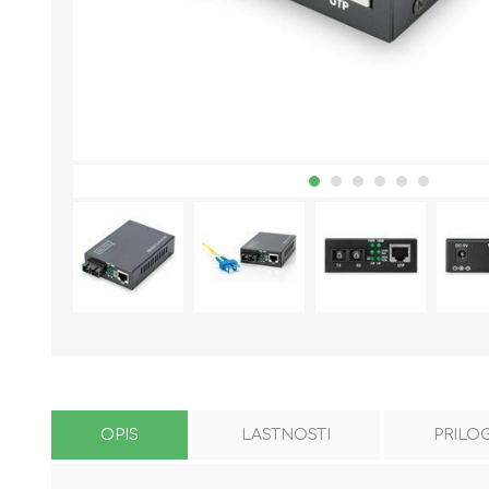
OPIS
LASTNOSTI
PRILO