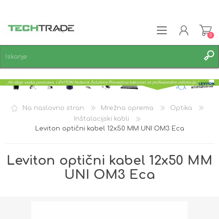
0
REGISTRACIJA
PRIJAVA
SEZNAM ŽELJA
0
Na naslovno stran
Mrežna oprema
Optika
Inštalacijski kabli
Leviton optični kabel 12x50 MM UNI OM3 Eca
Leviton optični kabel 12x50 MM
UNI OM3 Eca