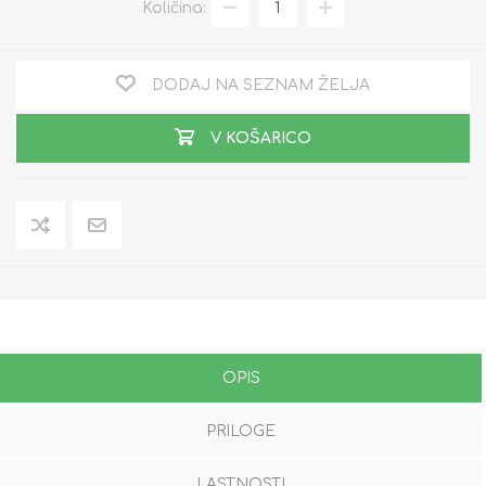
Količina:
DODAJ NA SEZNAM ŽELJA
V KOŠARICO
OPIS
PRILOGE
LASTNOSTI