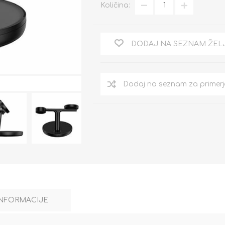
Količina:
DODAJ NA SEZNAM ŽEL
INFORMACIJE