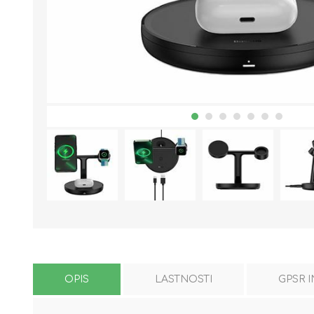
OPIS
LASTNOSTI
GPSR 