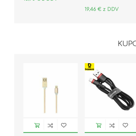
19,46 € z DDV
KUPC