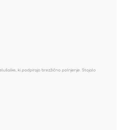
šalke, ki podpirajo brezžično polnjenje. Stojalo