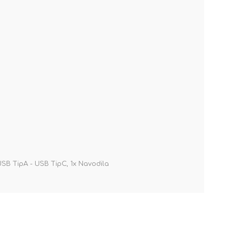
USB TipA - USB TipC, 1x Navodila