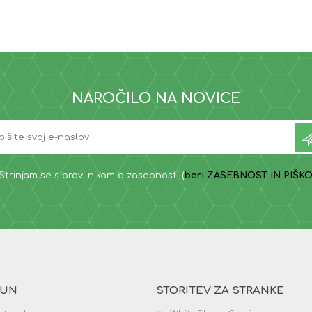
NAROČILO NA NOVICE
Strinjam se s pravilnikom o zasebnosti (
beri ZASEBNOST IN PIŠKO
ČUN
STORITEV ZA STRANKE