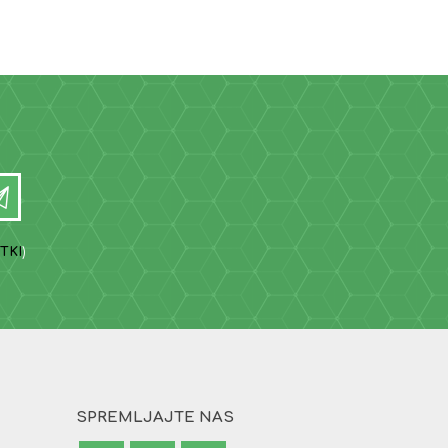
TKI
)
SPREMLJAJTE NAS