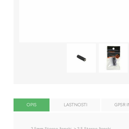
OPIS
LASTNOSTI
GPSR 