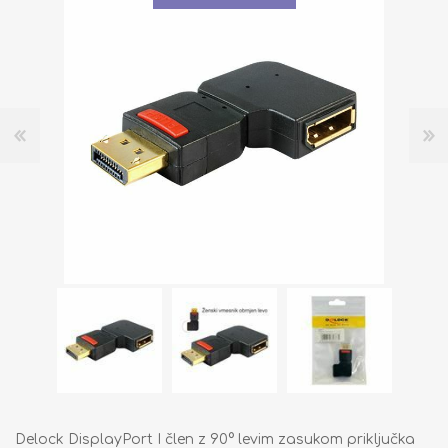
Delock DisplayPort I člen z 90° levim zasukom priključka