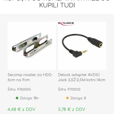
KUPILI TUDI
Secomp nosilec za HDD-
Delock adapter AVDIO
6cm na 9cm
Jack 3,5Ž-2,5M kotni 14cm
65397
Šifra: 9760005
Šifra: 9701030
Zaloga:
10+
Zaloga:
5
4,48 € z DDV
3,78 € z DDV