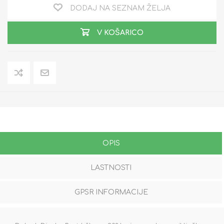
DODAJ NA SEZNAM ŽELJA
V KOŠARICO
OPIS
LASTNOSTI
GPSR INFORMACIJE