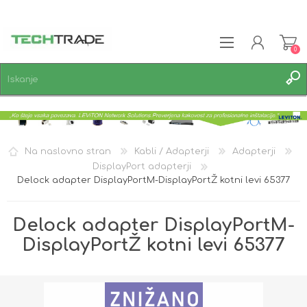
0
REGISTRACIJA
PRIJAVA
SEZNAM ŽELJA
0
Na naslovno stran
Kabli / Adapterji
Adapterji
DisplayPort adapterji
Delock adapter DisplayPortM-DisplayPortŽ kotni levi 65377
Delock adapter DisplayPortM-
DisplayPortŽ kotni levi 65377