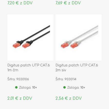
7,20 € z DDV
7,69 € z DDV
Digitus patch UTP CAT.6
Digitus patch UTP CAT.6
1m črn
2m siv
Šifra: 9030106
Šifra: 9030114
Zaloga:
10+
Zaloga:
10+
2,01 € z DDV
2,56 € z DDV