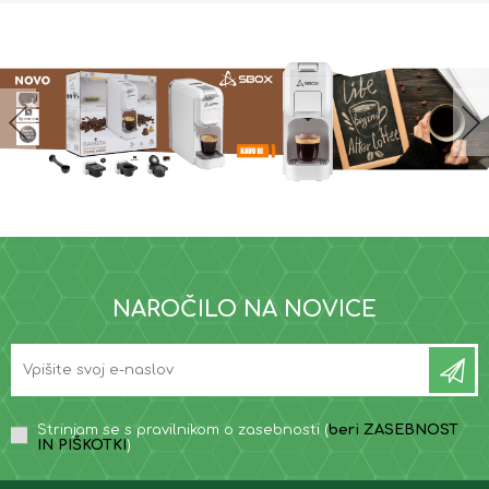
NAROČILO NA NOVICE
Strinjam se s pravilnikom o zasebnosti (
beri ZASEBNOST
IN PIŠKOTKI
)