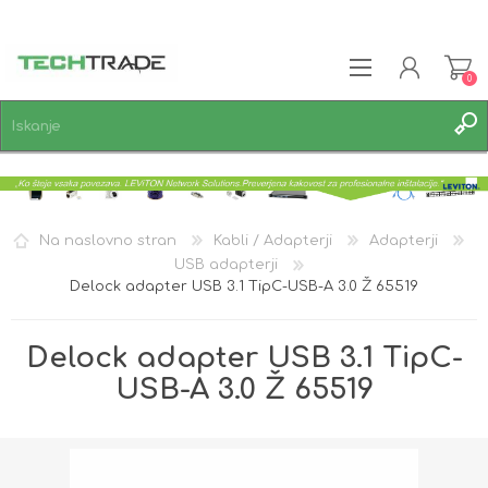
0
REGISTRACIJA
PRIJAVA
SEZNAM ŽELJA
0
Na naslovno stran
Kabli / Adapterji
Adapterji
USB adapterji
Delock adapter USB 3.1 TipC-USB-A 3.0 Ž 65519
Delock adapter USB 3.1 TipC-
USB-A 3.0 Ž 65519