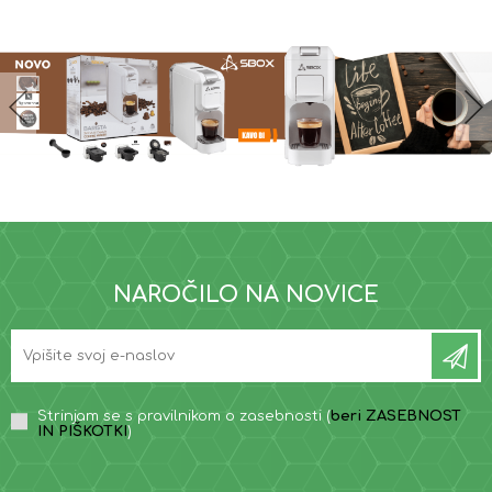
NAROČILO NA NOVICE
Strinjam se s pravilnikom o zasebnosti (
beri ZASEBNOST
IN PIŠKOTKI
)