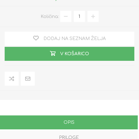
Količina:
DODAJ NA SEZNAM ŽELJA
V KOŠARICO
OPIS
PRILOGE