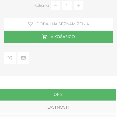
Količina:
DODAJ NA SEZNAM ŽELJA
V KOŠARICO
OPIS
LASTNOSTI