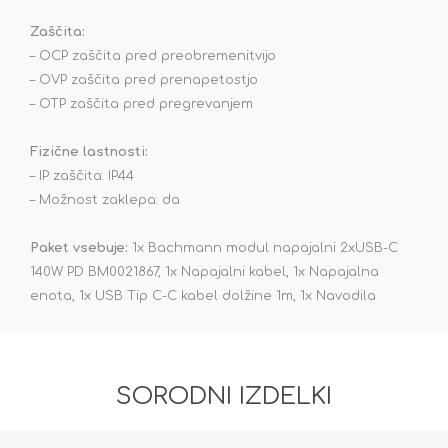
Zaščita:
– OCP zaščita pred preobremenitvijo
– OVP zaščita pred prenapetostjo
– OTP zaščita pred pregrevanjem
Fizične lastnosti:
– IP zaščita: IP44
– Možnost zaklepa: da
Paket vsebuje:
1x Bachmann modul napajalni 2xUSB-C
140W PD BM0021867, 1x Napajalni kabel, 1x Napajalna
enota, 1x USB Tip C-C kabel dolžine 1m, 1x Navodila
SORODNI IZDELKI