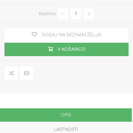
Količina:
DODAJ NA SEZNAM ŽELJA
V KOŠARICO
OPIS
LASTNOSTI