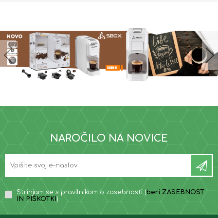
NAROČILO NA NOVICE
Strinjam se s pravilnikom o zasebnosti (
beri ZASEBNOST
IN PIŠKOTKI
)