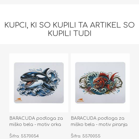
KUPCI, KI SO KUPILI TA ARTIKEL SO
KUPILI TUDI
BARACUDA podloga za
BARACUDA podloga za
miško bela - motiv orka
miško bela - motiv piranja
BGMP-071 ORCA
BGMP-041 CORAL
Šifra: 5570054
Šifra: 5570055