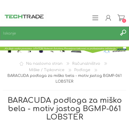
0
REGISTRACIJA
PRIJAVA
SEZNAM ŽELJA
0
Na naslovno stran
Računalništvo
Miške / Tipkovnice
Podloge
BARACUDA podloga za miško bela - motiv jastog BGMP-061
LOBSTER
BARACUDA podloga za miško
bela - motiv jastog BGMP-061
LOBSTER