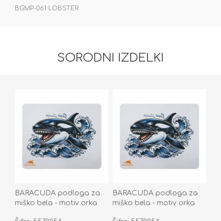
BGMP-061 LOBSTER
SORODNI IZDELKI
BARACUDA podloga za
BARACUDA podloga za
miško bela - motiv orka
miško bela - motiv orka
BGMP-071 ORCA
BGMP-071 ORCA