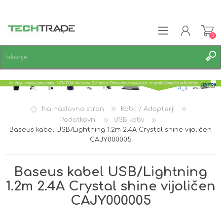
0
REGISTRACIJA
PRIJAVA
SEZNAM ŽELJA
0
Na naslovno stran
Kabli / Adapterji
Podatkovni
USB kabli
Baseus kabel USB/Lightning 1.2m 2.4A Crystal shine vijoličen
CAJY000005
Baseus kabel USB/Lightning
1.2m 2.4A Crystal shine vijoličen
CAJY000005