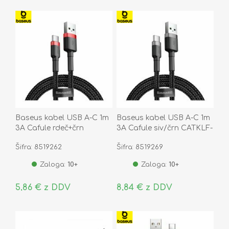
Baseus kabel USB A-C 1m
Baseus kabel USB A-C 1m
3A Cafule rdeč+črn
3A Cafule siv/črn CATKLF-
CATKLF-B91
BG1
Šifra: 8519262
Šifra: 8519269
Zaloga:
10+
Zaloga:
10+
5,86 € z DDV
8,84 € z DDV