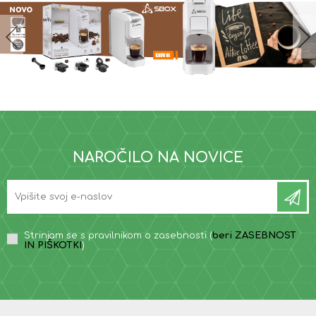
NAROČILO NA NOVICE
Strinjam se s pravilnikom o zasebnosti (
beri ZASEBNOST
IN PIŠKOTKI
)