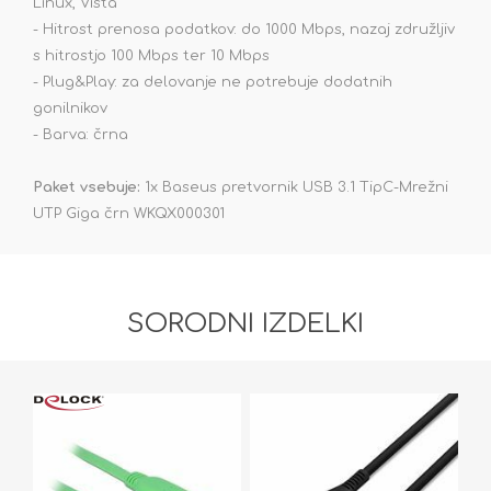
Linux, Vista
- Hitrost prenosa podatkov: do 1000 Mbps, nazaj združljiv
s hitrostjo 100 Mbps ter 10 Mbps
- Plug&Play: za delovanje ne potrebuje dodatnih
gonilnikov
- Barva: črna
Paket vsebuje:
1x Baseus pretvornik USB 3.1 TipC-Mrežni
UTP Giga črn WKQX000301
SORODNI IZDELKI