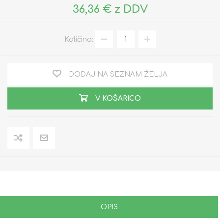
36,36 € z DDV
Količina:
DODAJ NA SEZNAM ŽELJA
V KOŠARICO
OPIS