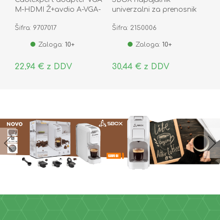
M-HDMI Ž+avdio A-VGA-
univerzalni za prenosnik
HDMI-01
90W
Šifra: 9707017
Šifra: 2150006
Zaloga:
10+
Zaloga:
10+
22,94 € z DDV
30,44 € z DDV