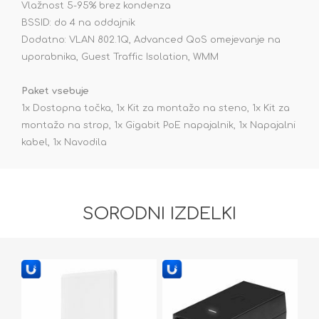
Vlažnost 5-95% brez kondenza
BSSID: do 4 na oddajnik
Dodatno: VLAN 802.1Q, Advanced QoS omejevanje na
uporabnika, Guest Traffic Isolation, WMM
Paket vsebuje
1x Dostopna točka, 1x Kit za montažo na steno, 1x Kit za
montažo na strop, 1x Gigabit PoE napajalnik, 1x Napajalni
kabel, 1x Navodila
SORODNI IZDELKI