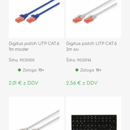
Digitus patch UTP CAT.6
Digitus patch UTP CAT.6
1m moder
2m siv
Šifra: 9030100
Šifra: 9030114
Zaloga:
10+
Zaloga:
10+
2,01 € z DDV
2,56 € z DDV