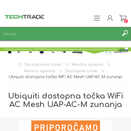
0
REGISTRACIJA
PRIJAVA
SEZNAM ŽELJA
0
Na naslovno stran
Mrežna oprema
Aktivna oprema
Dostopne točke
Ubiquiti dostopna točka WiFi AC Mesh UAP-AC-M zunanja
Ubiquiti dostopna točka WiFi
AC Mesh UAP-AC-M zunanja