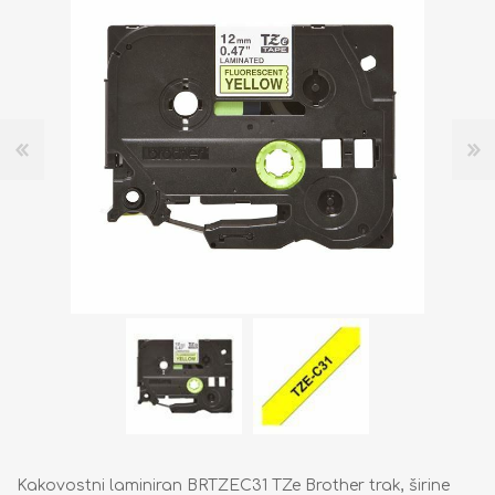
Kakovostni laminiran BRTZEC31 TZe Brother trak, širine