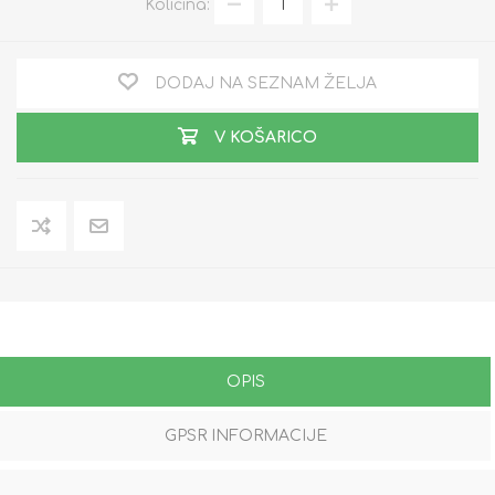
Količina:
DODAJ NA SEZNAM ŽELJA
V KOŠARICO
OPIS
GPSR INFORMACIJE