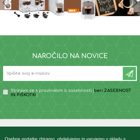
NAROČILO NA NOVICE
Strinjam se s pravilnikom o zasebnosti (
beri ZASEBNOST
IN PIŠKOTKI
)
INFORMACIJE
Osebne podatke zbiramo, obdelujemo in varujemo v skladu s