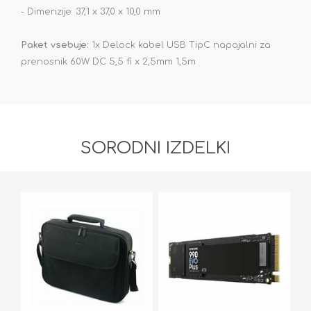
- Dimenzije: 37,1 x 37,0 x 10,0 mm
Paket vsebuje:
1x Delock kabel USB TipC napajalni za
prenosnik 60W DC 5,5 fi x 2,5mm 1,5m
SORODNI IZDELKI