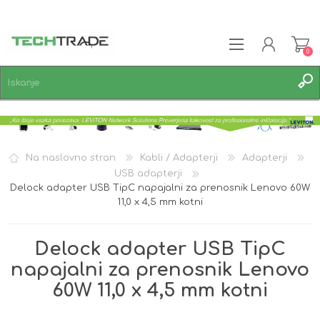
0
REGISTRACIJA
PRIJAVA
SEZNAM ŽELJA
0
Na naslovno stran
Kabli / Adapterji
Adapterji
USB adapterji
Delock adapter USB TipC napajalni za prenosnik Lenovo 60W
11,0 x 4,5 mm kotni
Delock adapter USB TipC
napajalni za prenosnik Lenovo
60W 11,0 x 4,5 mm kotni