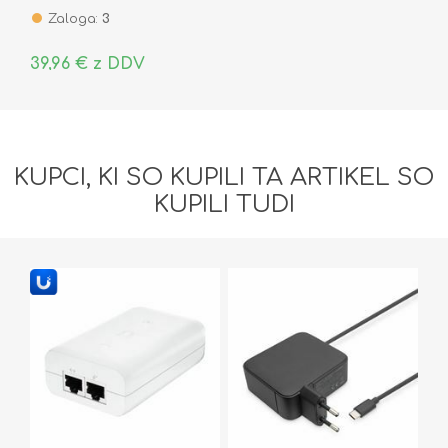
Zaloga:
3
39,96 € z DDV
KUPCI, KI SO KUPILI TA ARTIKEL SO
KUPILI TUDI