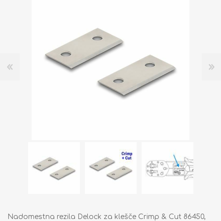
Nadomestna rezila Delock za klešče Crimp & Cut 86450,