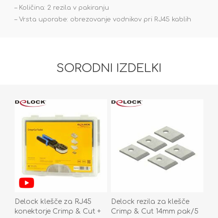
– Količina: 2 rezila v pakiranju
– Vrsta uporabe: obrezovanje vodnikov pri RJ45 kablih
SORODNI IZDELKI
Delock klešče za RJ45
Delock rezila za klešče
konektorje Crimp & Cut +
Crimp & Cut 14mm pak/5