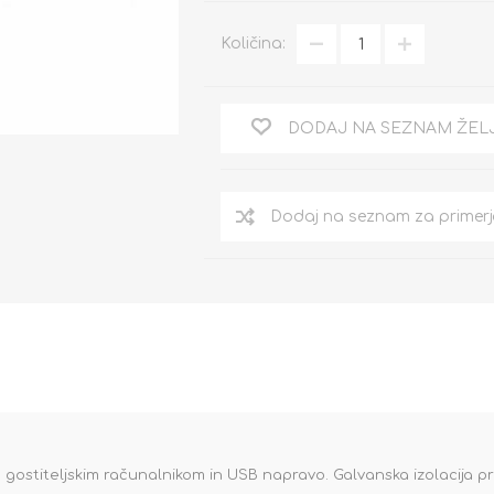
Količina:
DODAJ NA SEZNAM ŽEL
 gostiteljskim računalnikom in USB napravo. Galvanska izolacija 