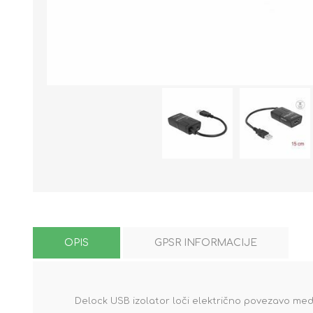
OPIS
GPSR INFORMACIJE
Delock USB izolator loči električno povezavo med