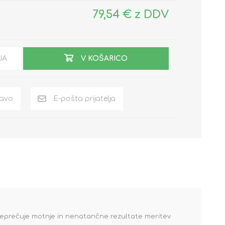
79,54 € z DDV
JA
V KOŠARICO
preprečuje motnje in nenatančne rezultate meritev