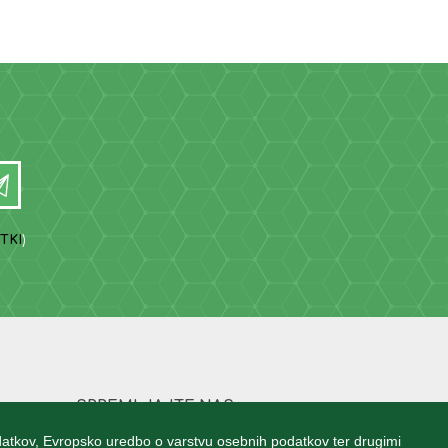
TKI
)
SPREMLJAJTE NAS
atkov, Evropsko uredbo o varstvu osebnih podatkov ter drugimi