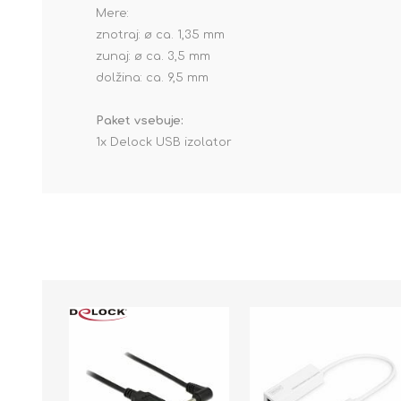
Mere:
znotraj: ø ca. 1,35 mm
zunaj: ø ca. 3,5 mm
dolžina: ca. 9,5 mm
Paket vsebuje:
1x Delock USB izolator