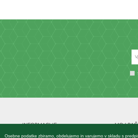
INFORMACIJE
MOJ RA
Vizija
Podatki 
Osebne podatke zbiramo, obdelujemo in varujemo v skladu s predpis