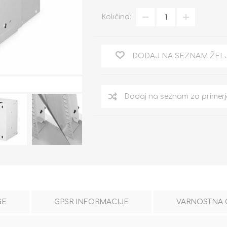
Količina:
DODAJ NA SEZNAM ŽEL
GE
GPSR INFORMACIJE
VARNOSTNA 