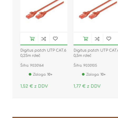
Digitus patch UTP CAT.6
Digitus patch UTP CAT.
0,25m rdeč
0,5m rdeč
Šifra: 9030164
Šifra: 9030105
Zaloga:
10+
Zaloga:
10+
1,52 € z DDV
1,77 € z DDV