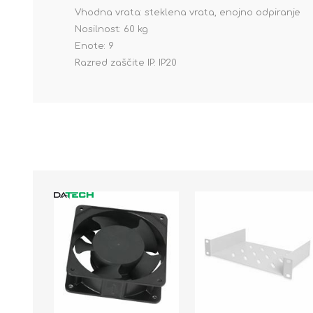
Vhodna vrata: steklena vrata, enojno odpiranje
Nosilnost: 60 kg
Enote: 9
Razred zaščite IP: IP20