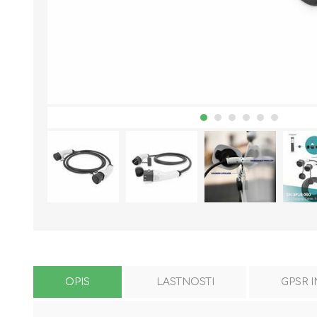
OPIS
LASTNOSTI
GPSR 