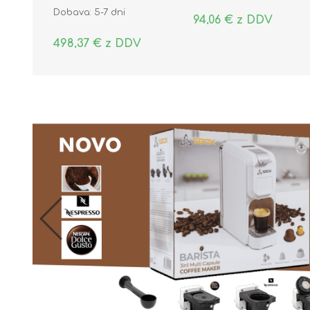
Dobava: 5-7 dni
94,06 € z DDV
498,37 € z DDV