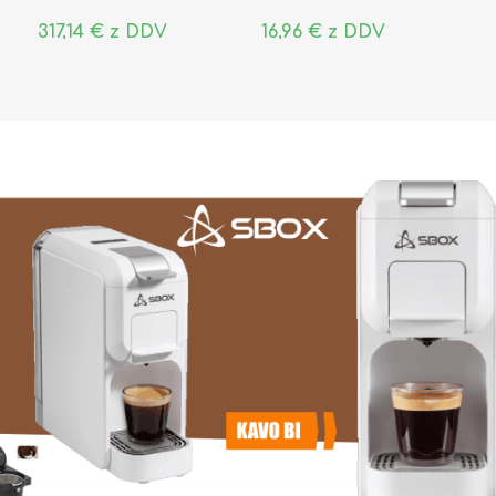
317,14 € z DDV
16,96 € z DDV