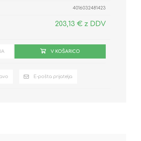
4016032481423
203,13 € z DDV
JA
V KOŠARICO