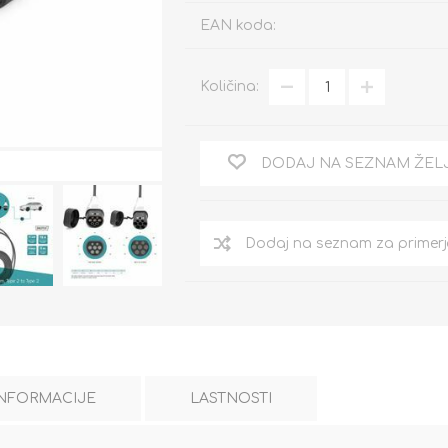
EAN koda:
Količina:
DODAJ NA SEZNAM ŽEL
INFORMACIJE
LASTNOSTI