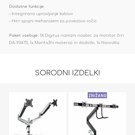
Dodatne funkcije:
– Integrirano upravljanje kablov
– Hitri spojni mehanizem za povezavo ročic
Paket vsebuje:
1X Digitus namizni nosilec za monitor črn
DA-90473, 1x Montažni material in dodatki, 1x Navodila
SORODNI IZDELKI