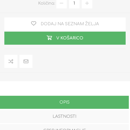
Količina:
DODAJ NA SEZNAM ŽELJA
V KOŠARICO
OPIS
LASTNOSTI