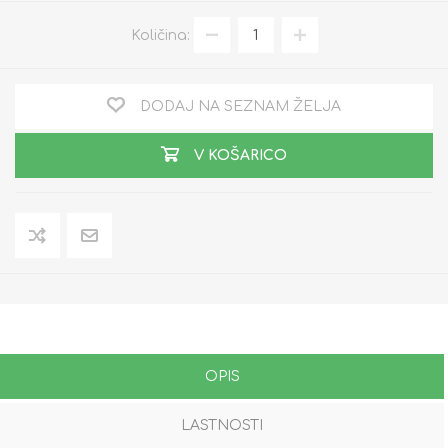
Količina:
DODAJ NA SEZNAM ŽELJA
V KOŠARICO
OPIS
LASTNOSTI