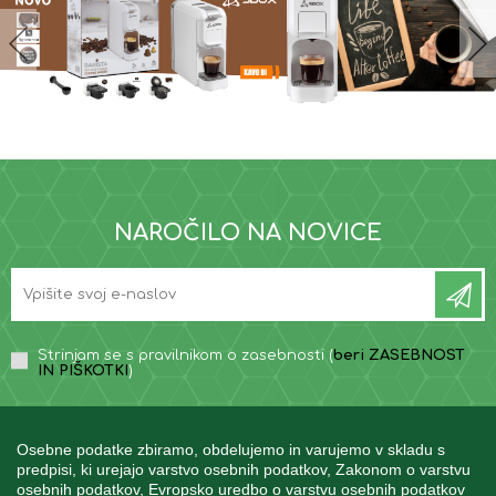
NAROČILO NA NOVICE
Strinjam se s pravilnikom o zasebnosti (
beri ZASEBNOST
IN PIŠKOTKI
)
Osebne podatke zbiramo, obdelujemo in varujemo v skladu s
predpisi, ki urejajo varstvo osebnih podatkov, Zakonom o varstvu
osebnih podatkov, Evropsko uredbo o varstvu osebnih podatkov