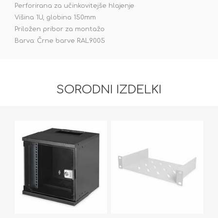
Perforirana za učinkovitejše hlajenje
Višina 1U, globina 150mm
Priložen pribor za montažo
Barva: Črne barve RAL9005
SORODNI IZDELKI