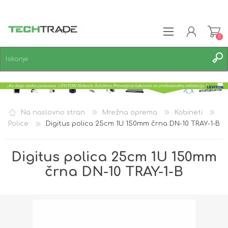
0
REGISTRACIJA
PRIJAVA
SEZNAM ŽELJA
0
Na naslovno stran
Mrežna oprema
Kabineti
Police
Digitus polica 25cm 1U 150mm črna DN-10 TRAY-1-B
Digitus polica 25cm 1U 150mm
črna DN-10 TRAY-1-B