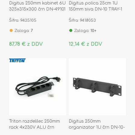
Digitus 250mm kabinet 6U
Digitus polica 25cm 1U
325x315x300 črn DN-49101
150mm siva DN-10 TRAY-1
Šifra: 9435105
Šifra: 9418053
Zaloga:
7
Zaloga:
10+
87,78 € z DDV
12,14 € z DDV
Triton razdelilec 250mm
Digitus 250mm
rack 4x230V ALU črn
organizator 1U črn DN-10-
ORG-1U-B