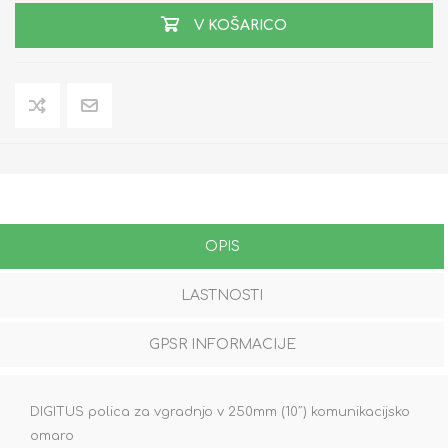
V KOŠARICO
OPIS
LASTNOSTI
GPSR INFORMACIJE
DIGITUS polica za vgradnjo v 250mm (10˝) komunikacijsko
omaro