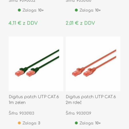
Šifra: 9090032
Šifra: 9030100
Zaloga:
10+
Zaloga:
10+
4,11 € z DDV
2,01 € z DDV
Digitus patch UTP CAT.6
Digitus patch UTP CAT.6
1m zelen
2m rdeč
Šifra: 9030103
Šifra: 9030139
Zaloga:
3
Zaloga:
10+