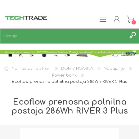
0
REGISTRACIJA
PRIJAVA
SEZNAM ŽELJA
0
Na naslovno stran
DOM / PISARNA
Napajanje
Power bank
Ecoflow prenosna polnilna postaja 286Wh RIVER 3 Plus
Ecoflow prenosna polnilna
postaja 286Wh RIVER 3 Plus