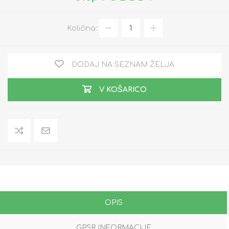
Količina:
DODAJ NA SEZNAM ŽELJA
V KOŠARICO
OPIS
GPSR INFORMACIJE