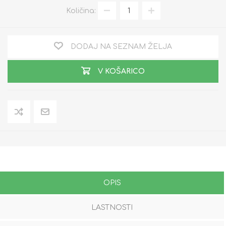
Količina:
DODAJ NA SEZNAM ŽELJA
V KOŠARICO
OPIS
LASTNOSTI