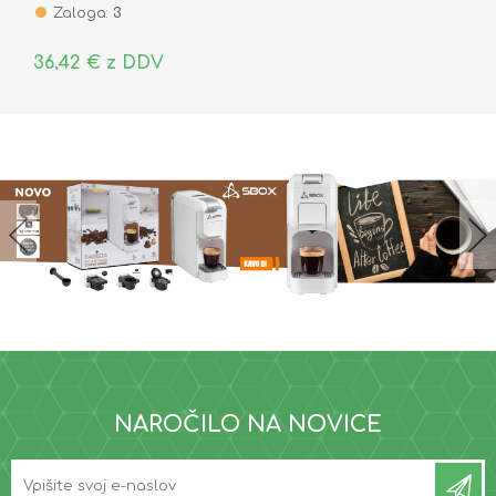
Zaloga:
3
36,42 € z DDV
NAROČILO NA NOVICE