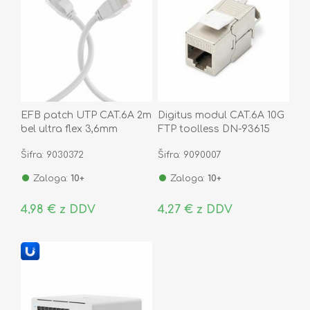
EFB patch UTP CAT.6A 2m
Digitus modul CAT.6A 10G
bel ultra flex 3,6mm
FTP toolless DN-93615
Šifra: 9030372
Šifra: 9090007
Zaloga:
10+
Zaloga:
10+
4,98 € z DDV
4,27 € z DDV