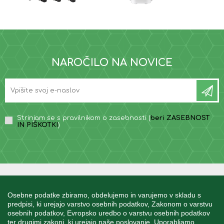
NAROČILO NA NOVICE
Strinjam se s pravilnikom o zasebnosti (
beri ZASEBNOST
IN PIŠKOTKI
)
INFORMACIJE
Osebne podatke zbiramo, obdelujemo in varujemo v skladu s
predpisi, ki urejajo varstvo osebnih podatkov, Zakonom o varstvu
osebnih podatkov, Evropsko uredbo o varstvu osebnih podatkov
MOJ RAČUN
ter drugimi zakoni, ki urejajo naše poslovanje. Uporabljamo