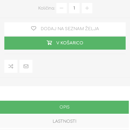
Količina:
DODAJ NA SEZNAM ŽELJA
V KOŠARICO
OPIS
LASTNOSTI