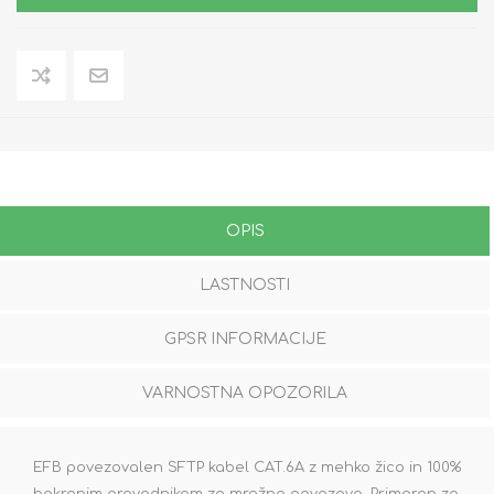
OPIS
LASTNOSTI
GPSR INFORMACIJE
VARNOSTNA OPOZORILA
EFB povezovalen SFTP kabel CAT.6A z mehko žico in 100%