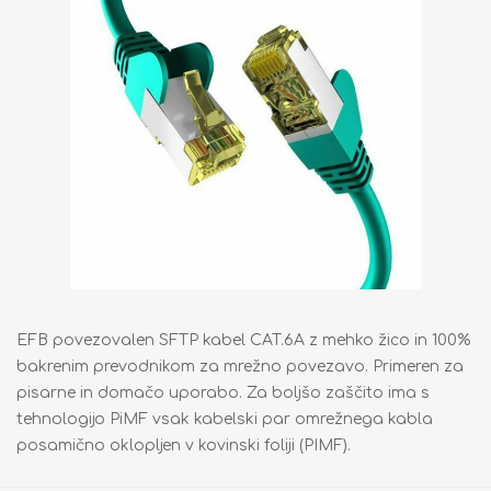
EFB povezovalen SFTP kabel CAT.6A z mehko žico in 100%
bakrenim prevodnikom za mrežno povezavo. Primeren za
pisarne in domačo uporabo. Za boljšo zaščito ima s
tehnologijo PiMF vsak kabelski par omrežnega kabla
posamično oklopljen v kovinski foliji (PIMF).