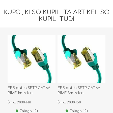
KUPCI, KI SO KUPILI TA ARTIKEL SO
KUPILI TUDI
EFB patch SFTP CAT.6A
EFB patch SFTP CAT.6A
PIMF 1m zelen
PIMF 3m zelen
Šifra: 9030448
Šifra: 9030450
Zaloga:
10+
Zaloga:
10+