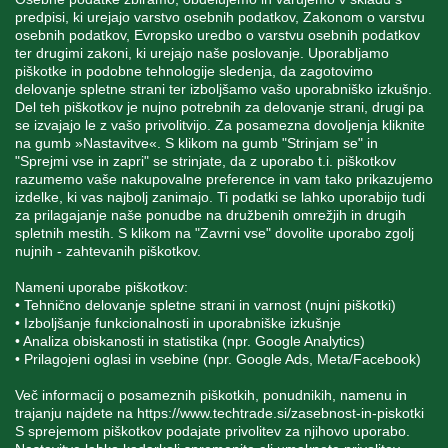
predpisi, ki urejajo varstvo osebnih podatkov, Zakonom o varstvu
osebnih podatkov, Evropsko uredbo o varstvu osebnih podatkov
INFORMACIJE
ter drugimi zakoni, ki urejajo naše poslovanje. Uporabljamo
piškotke in podobne tehnologije sledenja, da zagotovimo
delovanje spletne strani ter izboljšamo vašo uporabniško izkušnjo.
Del teh piškotkov je nujno potrebnih za delovanje strani, drugi pa
MOJ RAČUN
se izvajajo le z vašo privolitvijo. Za posamezna dovoljenja kliknite
na gumb »Nastavitve«. S klikom na gumb "Strinjam se" in
"Sprejmi vse in zapri" se strinjate, da z uporabo t.i. piškotkov
STORITEV ZA STRANKE
razumemo vaše nakupovalne preference in vam tako prikazujemo
izdelke, ki vas najbolj zanimajo. Ti podatki se lahko uporabijo tudi
za prilagajanje naše ponudbe na družbenih omrežjih in drugih
spletnih mestih. S klikom na "Zavrni vse" dovolite uporabo zgolj
SPREMLJAJTE NAS
nujnih - zahtevanih piškotkov.
Nameni uporabe piškotkov:
• Tehnično delovanje spletne strani in varnost (nujni piškotki)
• Izboljšanje funkcionalnosti in uporabniške izkušnje
• Analiza obiskanosti in statistika (npr. Google Analytics)
Blatnica 8, 1236 Trzin
• Prilagojeni oglasi in vsebine (npr. Google Ads, Meta/Facebook)
+386 1 562 21 11
Več informacij o posameznih piškotkih, ponudnikih, namenu in
trajanju najdete na
https://www.techtrade.si/zasebnost-in-piskotki
S sprejemom piškotkov podajate privolitev za njihovo uporabo.