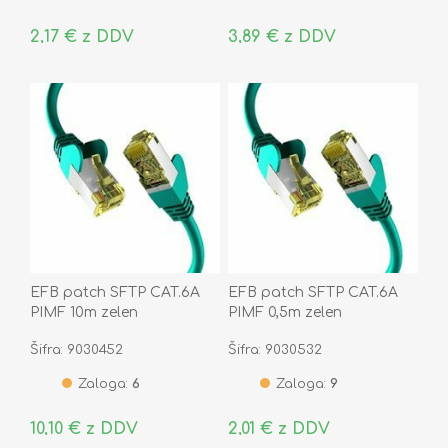
2,17 € z DDV
3,89 € z DDV
EFB patch SFTP CAT.6A
EFB patch SFTP CAT.6A
PIMF 10m zelen
PIMF 0,5m zelen
Šifra: 9030452
Šifra: 9030532
Zaloga:
6
Zaloga:
9
10,10 € z DDV
2,01 € z DDV