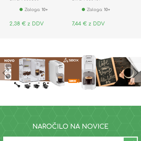
Zaloga:
10+
Zaloga:
10+
2,38 € z DDV
7,44 € z DDV
NAROČILO NA NOVICE