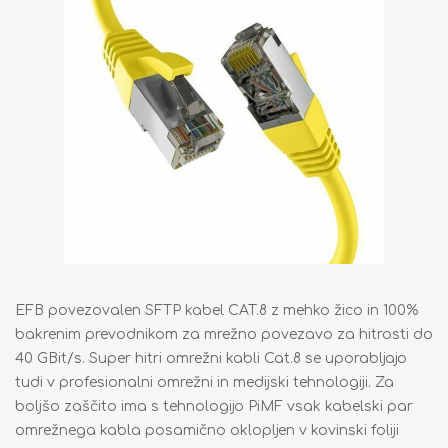
EFB povezovalen SFTP kabel CAT.8 z mehko žico in 100%
bakrenim prevodnikom za mrežno povezavo za hitrosti do
40 GBit/s. Super hitri omrežni kabli Cat.8 se uporabljajo
tudi v profesionalni omrežni in medijski tehnologiji. Za
boljšo zaščito ima s tehnologijo PiMF vsak kabelski par
omrežnega kabla posamično oklopljen v kovinski foliji