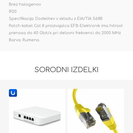
Brez halogenov
IP20
Specifikacija: Dodelitev v skladu z EIA/TIA 568B
Patch kabel Cat.8 proizvajalca EFB-Elektronik ima hitrost
prenosa do 40 Gbit/s pri delovni frekvenci do 2000 MHz.
Barva: Rumena
SORODNI IZDELKI