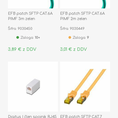
EFB patch SFTP CAT.6A
EFB patch SFTP CAT.6A
PIMF 3m zelen
PIMF 2m zelen
Šifra: 9030450
Šifra: 9030449
Zaloga:
10+
Zaloga:
9
3,89 € z DDV
3,01 € z DDV
Digitus I člen spojnik RJ45
EFB patch SFTP CAT.7