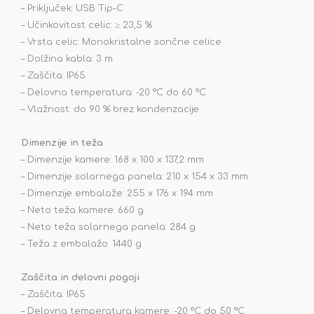
– Priključek: USB Tip-C
– Učinkovitost celic: ≥ 23,5 %
– Vrsta celic: Monokristalne sončne celice
– Dolžina kabla: 3 m
– Zaščita: IP65
– Delovna temperatura: -20 °C do 60 °C
– Vlažnost: do 90 % brez kondenzacije
Dimenzije in teža
– Dimenzije kamere: 168 x 100 x 137,2 mm
– Dimenzije solarnega panela: 210 x 154 x 33 mm
– Dimenzije embalaže: 255 x 176 x 194 mm
– Neto teža kamere: 660 g
– Neto teža solarnega panela: 284 g
– Teža z embalažo: 1440 g
Zaščita in delovni pogoji
– Zaščita: IP65
– Delovna temperatura kamere: -20 °C do 50 °C