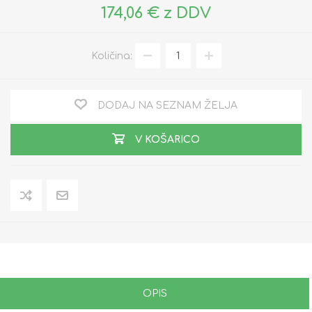
174,06 € z DDV
Količina:
DODAJ NA SEZNAM ŽELJA
V KOŠARICO
OPIS