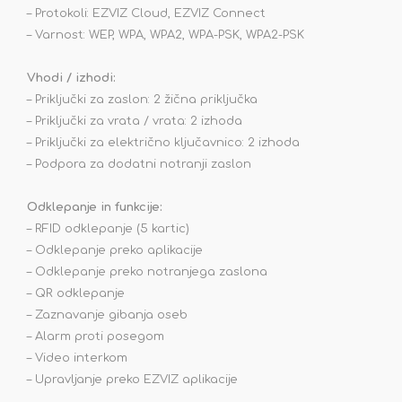
– Protokoli: EZVIZ Cloud, EZVIZ Connect
– Varnost: WEP, WPA, WPA2, WPA-PSK, WPA2-PSK
Vhodi / izhodi:
– Priključki za zaslon: 2 žična priključka
– Priključki za vrata / vrata: 2 izhoda
– Priključki za električno ključavnico: 2 izhoda
– Podpora za dodatni notranji zaslon
Odklepanje in funkcije:
– RFID odklepanje (5 kartic)
– Odklepanje preko aplikacije
– Odklepanje preko notranjega zaslona
– QR odklepanje
– Zaznavanje gibanja oseb
– Alarm proti posegom
– Video interkom
– Upravljanje preko EZVIZ aplikacije