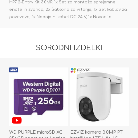
HP7 2-Entry Kit 3.0MP, 1x Set za montažo sprejemne
enote in zvonca, 2x Šablona za vrtanje, 1x Set kablov za
povezavo, 1x Napajalni kabel DC 24 V, 1x Navodila
SORODNI IZDELKI
WD PURPLE microSD XC
EZVIZ kamera 3.0MP PT