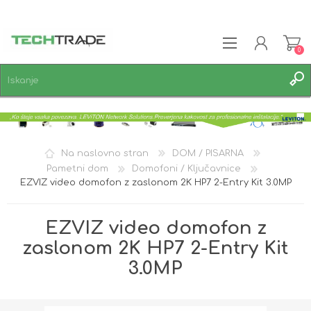
0
REGISTRACIJA
PRIJAVA
SEZNAM ŽELJA
0
Na naslovno stran
DOM / PISARNA
Pametni dom
Domofoni / Ključavnice
EZVIZ video domofon z zaslonom 2K HP7 2-Entry Kit 3.0MP
EZVIZ video domofon z
zaslonom 2K HP7 2-Entry Kit
3.0MP