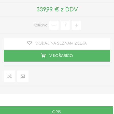
339,99 € z DDV
Količina:
DODAJ NA SEZNAM ŽELJA
V KOŠARICO
OPIS