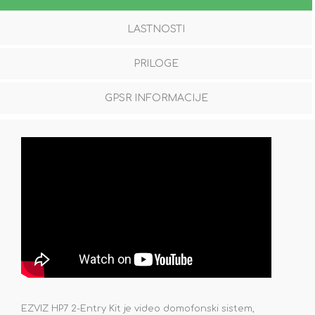
LASTNOSTI
PRILOGE
GPSR INFORMACIJE
EZVIZ HP7 2-Entry Kit je video domofonski sistem,