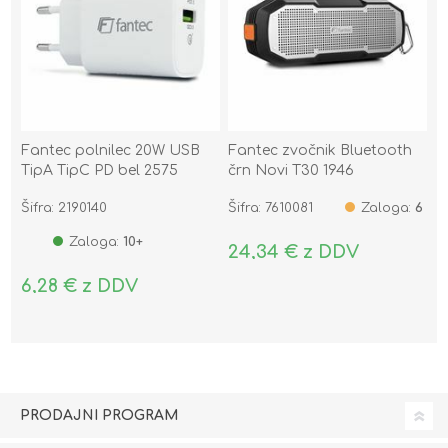
Fantec polnilec 20W USB
Fantec zvočnik Bluetooth
TipA TipC PD bel 2575
črn Novi T30 1946
Šifra: 2190140
Šifra: 7610081
Zaloga:
6
Zaloga:
10+
24,34 € z DDV
6,28 € z DDV
PRODAJNI PROGRAM