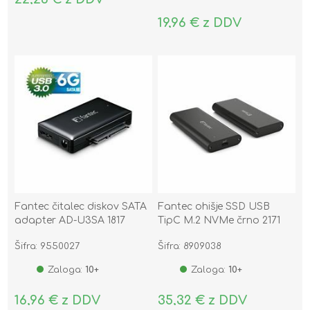
19,96 € z DDV
Fantec čitalec diskov SATA
Fantec ohišje SSD USB
adapter AD-U3SA 1817
TipC M.2 NVMe črno 2171
Šifra: 9550027
Šifra: 8909038
Zaloga:
10+
Zaloga:
10+
16,96 € z DDV
35,32 € z DDV