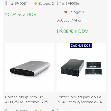
Šifra: 8940017
Zaloga:
2
Šifra: 8940036
Zaloga:
0
25,74 € z DDV
Dobava: 7-14 dni
119,38 € z DDV
Fantec ohišje 6cm TipC
Fantec industrijsko ohišje
ALU-25U31 srebrno 1795
PC 4U rack g.688mm 3214
TCG-4860X07-1