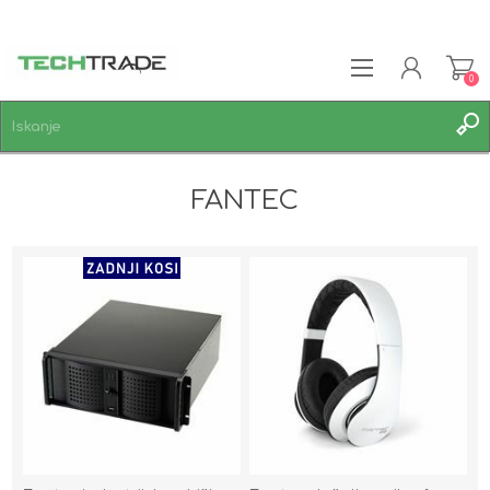
0
REGISTRACIJA
FANTEC
PRIJAVA
SEZNAM ŽELJA
0