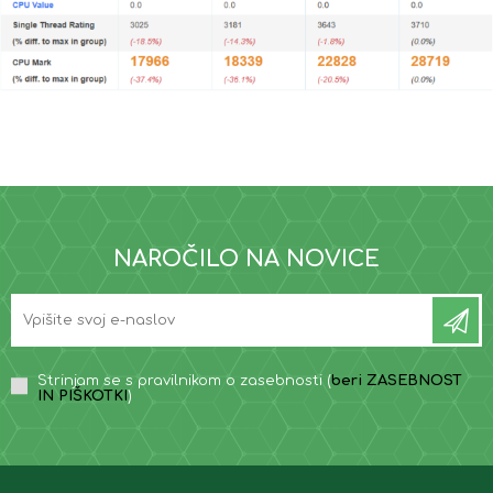
NAROČILO NA NOVICE
Strinjam se s pravilnikom o zasebnosti (
beri ZASEBNOST
IN PIŠKOTKI
)