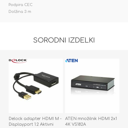
Podpira CEC
Dolžina 3 m
SORODNI IZDELKI
Delock adapter HDMI M -
ATEN množilnik HDMI 2x1
Displayport 1.2 Aktivni
4K VS182A