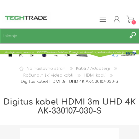
0
REGISTRACIJA
PRIJAVA
SEZNAM ŽELJA
0
Na naslovno stran
Kabli / Adapterji
Računalniški video kabli
HDMI kabli
Digitus kabel HDMI 3m UHD 4K AK-330107-030-S
Digitus kabel HDMI 3m UHD 4K
AK-330107-030-S