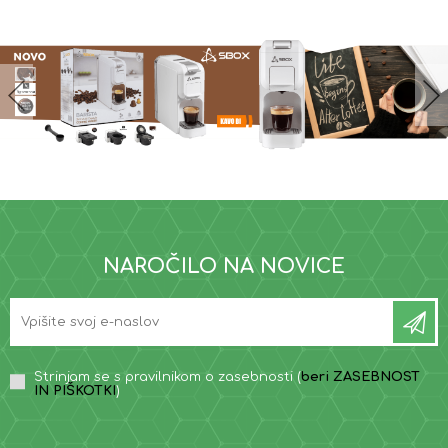
NAROČILO NA NOVICE
Strinjam se s pravilnikom o zasebnosti (
beri ZASEBNOST
IN PIŠKOTKI
)