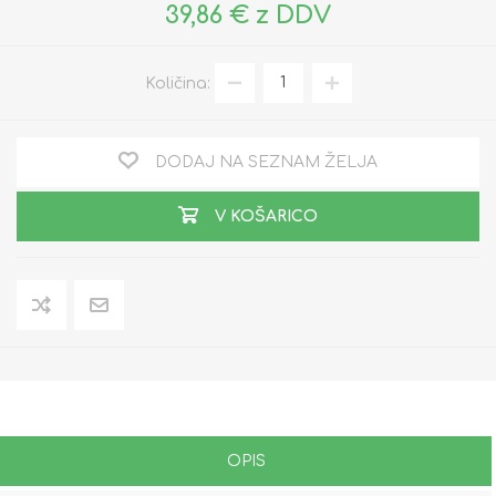
39,86 € z DDV
Količina:
DODAJ NA SEZNAM ŽELJA
V KOŠARICO
OPIS