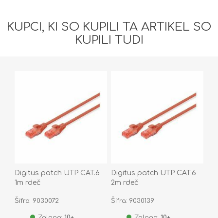
KUPCI, KI SO KUPILI TA ARTIKEL SO
KUPILI TUDI
Digitus patch UTP CAT.6
Digitus patch UTP CAT.6
1m rdeč
2m rdeč
Šifra: 9030072
Šifra: 9030139
Zaloga:
10+
Zaloga:
10+