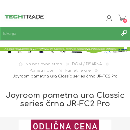
0
REGISTRACIJA
PRIJAVA
SEZNAM ŽELJA
0
Na naslovno stran
DOM / PISARNA
Pametni dom
Pametne ure
Joyroom pametna ura Classic series črna JR-FC2 Pro
Joyroom pametna ura Classic
series črna JR-FC2 Pro