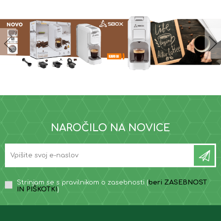
NAROČILO NA NOVICE
Strinjam se s pravilnikom o zasebnosti (
beri ZASEBNOST
IN PIŠKOTKI
)