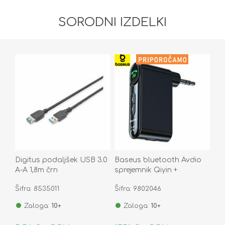
SORODNI IZDELKI
Digitus podaljšek USB 3.0
Baseus bluetooth Avdio
A-A 1,8m črn
sprejemnik Qiyin +
Bluetooth 5.0 AUX
Šifra: 8535011
Šifra: 9802046
WXQY010001
Zaloga:
10+
Zaloga:
10+