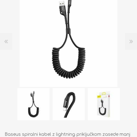
Baseus spiralni kabel z lightning priključkom zasede manj