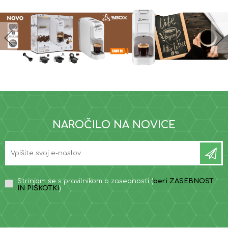
NAROČILO NA NOVICE
Strinjam se s pravilnikom o zasebnosti (
beri ZASEBNOST
IN PIŠKOTKI
)