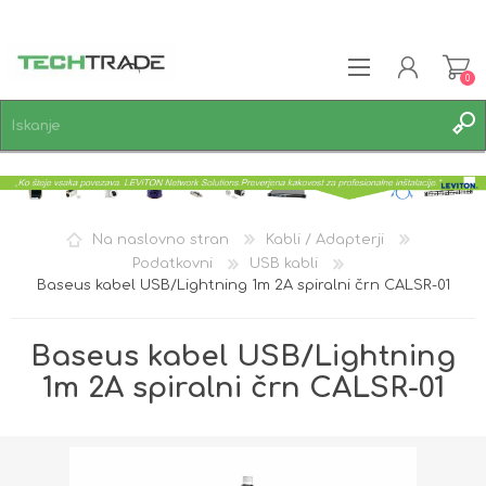
0
REGISTRACIJA
PRIJAVA
SEZNAM ŽELJA
0
Na naslovno stran
Kabli / Adapterji
Podatkovni
USB kabli
Baseus kabel USB/Lightning 1m 2A spiralni črn CALSR-01
Baseus kabel USB/Lightning
1m 2A spiralni črn CALSR-01