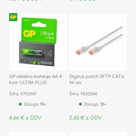
GP alkalna baterija AA 4
Digitus patch SFTP CAT.6
kom ULTRA PLUS
1m siv
Šifra: 9702007
Šifra: 9032040
Zaloga:
10+
Zaloga:
10+
4,66 € z DDV
2,60 € z DDV